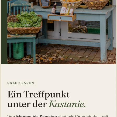
UNSER LADEN
Ein Treffpunkt
unter der
Kastanie.
Von
Montag bis Samstag
sind wir für euch da – mit