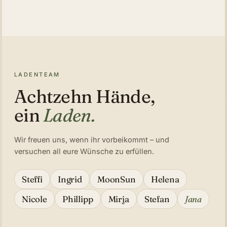
LADENTEAM
Achtzehn Hände,
ein
Laden.
Wir freuen uns, wenn ihr vorbeikommt – und
versuchen all eure Wünsche zu erfüllen.
Steffi
Ingrid
MoonSun
Helena
Nicole
Phillipp
Mirja
Stefan
Jana